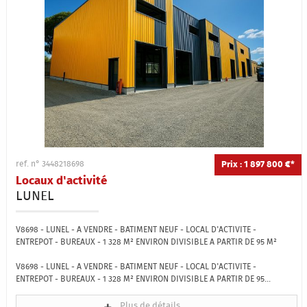
Prix : 1 897 800 €*
ref. n° 3448218698
Locaux d'activité
LUNEL
V8698 - LUNEL - A VENDRE - BATIMENT NEUF - LOCAL D'ACTIVITE -
ENTREPOT - BUREAUX - 1 328 M² ENVIRON DIVISIBLE A PARTIR DE 95 M²
V8698 - LUNEL - A VENDRE - BATIMENT NEUF - LOCAL D'ACTIVITE -
ENTREPOT - BUREAUX - 1 328 M² ENVIRON DIVISIBLE A PARTIR DE 95...
Plus de détails