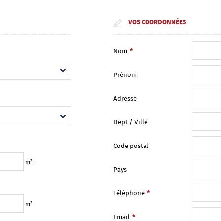
VOS COORDONNÉES
Nom
*
Prénom
Adresse
Dept / Ville
Code postal
2
m
Pays
Téléphone
*
2
m
Email
*