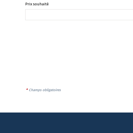
Prix souhaité
*
Champs obligatoires