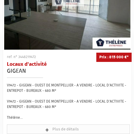
Prix : 815 000 €*
ref. n° 3448219472
Locaux d'activité
GIGEAN
V9472 - GIGEAN - OUEST DE MONTPELLIER - A VENDRE - LOCAL D'ACTIVITE -
ENTREPOT - BUREAUX - 680 M²
V9472 - GIGEAN - OUEST DE MONTPELLIER - A VENDRE - LOCAL D'ACTIVITE -
ENTREPOT - BUREAUX - 680 M²
Thélène...
Plus de détails