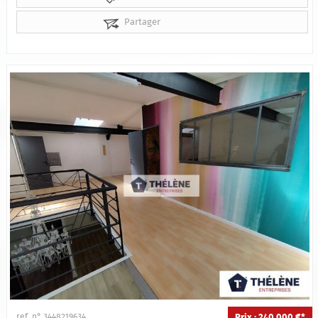
Partager
Prix : 240 000 €*
ref. n° 3448219634