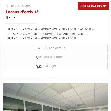
Prix : 2 073 630 €*
ref. n° 3448220035
Locaux d'activité
SETE
V9927 - SETE - A VENDRE - PROGRAMME NEUF - LOCAL D'ACTIVITE -
BUREAUX - 1 227 M² ENVIRON DIVISIBLE A PARTIR DE 142 M²
V9927 - SETE - A VENDRE - PROGRAMME NEUF - LOCAL...
Plus de détails
Sélectionner
Partager