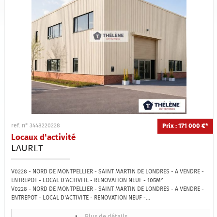
Prix : 171 000 €*
ref. n° 3448220228
Locaux d'activité
LAURET
V0228 - NORD DE MONTPELLIER - SAINT MARTIN DE LONDRES - A VENDRE -
ENTREPOT - LOCAL D'ACTIVITE - RENOVATION NEUF - 105M²
V0228 - NORD DE MONTPELLIER - SAINT MARTIN DE LONDRES - A VENDRE -
ENTREPOT - LOCAL D'ACTIVITE - RENOVATION NEUF -...
Plus de détails