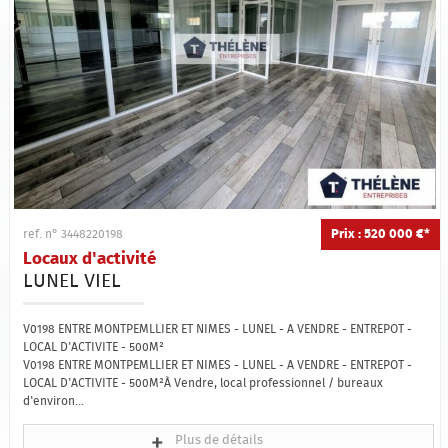
Prix : 520 000 €*
ref. n° 3448220198
Locaux d'activité
LUNEL VIEL
V0198 ENTRE MONTPEMLLIER ET NIMES - LUNEL - A VENDRE - ENTREPOT -
LOCAL D'ACTIVITE - 500M²
V0198 ENTRE MONTPEMLLIER ET NIMES - LUNEL - A VENDRE - ENTREPOT -
LOCAL D'ACTIVITE - 500M²À Vendre, local professionnel / bureaux
d'environ...
Plus de détails