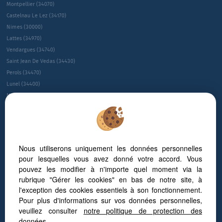
Montpellier (34070)
Castelnau Le Lez (34170)
Nimes (30000)
Lattes (34970)
Vendargues (34740)
Saint Jean De Vedas (34430)
Perols (34470)
Lunel (34400)
Montpellier (34080)
Montpellier (34090)
Sete (34200)
Villeneuve-les-maguelone (34750)
Juvignac (34990)
Nous utiliserons uniquement les données personnelles
Le Cres (34920)
pour lesquelles vous avez donné votre accord. Vous
Saint-gÉly-du-fesc (34980)
pouvez les modifier à n'importe quel moment via la
Gallargues Le Montueux (30660)
rubrique "Gérer les cookies" en bas de notre site, à
Jacou (34830)
l'exception des cookies essentiels à son fonctionnement.
NÎmes (30900)
Pour plus d'informations sur vos données personnelles,
veuillez consulter
notre politique de protection des
Guide sur l’immobilier d’entreprise à Montpellier
données
.