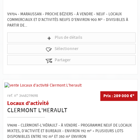
V9704 - MARAUSSAN - PROCHE BÉZIERS - À VENDRE - NEUF - LOCAUX
COMMERCIAUX ET D'ACTIVITÉS NEUFS D'ENVIRON 900 M² - DIVISIBLES À
PARTIR DE...
Plus de détails
Sélectionner
Partager
Prix : 289 000 €*
ref. n° 3448219698
Locaux d'activité
CLERMONT L'HERAULT
V9698 - CLERMONT-L'HÉRAULT - À VENDRE - PROGRAMME NEUF DE LOCAUX
MIXTES, D'ACTIVITÉ ET BUREAUX - ENVIRON 192 m² + PLUSIEURS LOTS
DISPONIBLES ENTRE 192 m² ET 350 m² ENVIRON