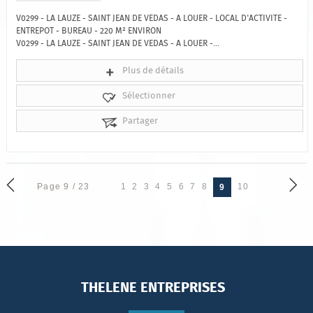
V0299 - LA LAUZE - SAINT JEAN DE VEDAS - A LOUER - LOCAL D'ACTIVITE -
ENTREPOT - BUREAU - 220 M² ENVIRON
V0299 - LA LAUZE - SAINT JEAN DE VEDAS - A LOUER -...
Plus de détails
Sélectionner
Partager
Page 9 / 23
1
2
3
4
5
6
7
8
10
9
THELENE ENTREPRISES