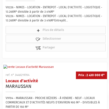
Qui sommes-nous ?
V0226 - NIMES - LOCATION - ENTREPOT - LOCAL D'ACTIVITE - LOGISTIQUE -
13.265M² divisible à partir de 3.416M²
Estimation
V0226 - NIMES - LOCATION - ENTREPOT - LOCAL D'ACTIVITE - LOGISTIQUE -
13.265M² divisible à partir de 3.416M²Entrepôt...
Contact
Plus de détails
Sélectionner
Partager
Prix : 2 430 000 €*
ref. n° 3448219704
Locaux d'activité
MARAUSSAN
V9704 - MARAUSSAN - PROCHE BÉZIERS - À VENDRE - NEUF - LOCAUX
COMMERCIAUX ET D'ACTIVITÉS NEUFS D'ENVIRON 900 M² - DIVISIBLES À
PARTIR DE 150 M²