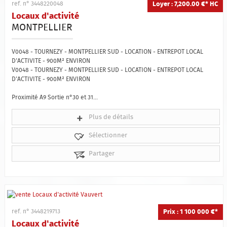
Loyer : 7,200.00 €*
HC
ref. n° 3448220048
Locaux d'activité
MONTPELLIER
V0048 - TOURNEZY - MONTPELLIER SUD - LOCATION - ENTREPOT LOCAL
D'ACTIVITE - 900M² ENVIRON
V0048 - TOURNEZY - MONTPELLIER SUD - LOCATION - ENTREPOT LOCAL
D'ACTIVITE - 900M² ENVIRON
Proximité A9 Sortie n°30 et 31...
Plus de détails
Sélectionner
Partager
Prix : 1 100 000 €*
ref. n° 3448219713
Locaux d'activité