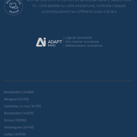
Afin de vous offrir un confort de lecture permanent, depuis votre
PC, votre tablette ou votre smartphone, notre site s’adapte
automatiquement aux différents types d'écrans
Logiciel immobilier
Site internet immobilier
Référencement immobilier
Montpellier (34000)
Mauguio (34130)
Castelnau Le Lez (34170)
Montpellier (34070)
Nimes (30000)
Vendargues (34740)
Lattes (34970)