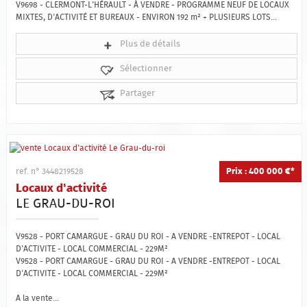
V9698 - CLERMONT-L'HÉRAULT - À VENDRE - PROGRAMME NEUF DE LOCAUX
MIXTES, D'ACTIVITÉ ET BUREAUX - ENVIRON 192 m² + PLUSIEURS LOTS...
Plus de détails
Sélectionner
Partager
Prix : 400 000 €*
ref. n° 3448219528
Locaux d'activité
LE GRAU-DU-ROI
V9528 - PORT CAMARGUE - GRAU DU ROI - A VENDRE -ENTREPOT - LOCAL
D'ACTIVITE - LOCAL COMMERCIAL - 229M²
V9528 - PORT CAMARGUE - GRAU DU ROI - A VENDRE -ENTREPOT - LOCAL
D'ACTIVITE - LOCAL COMMERCIAL - 229M²
A la vente...