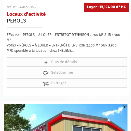
Loyer : 15,124.00 €*
HC
ref. n° 3448220153
Locaux d'activité
PEROLS
FFV0153 – PÉROLS – À LOUER – ENTREPÔT D'ENVIRON 2.200 M² SUR 3.900
M²
V0153 – PÉROLS – À LOUER – ENTREPÔT D'ENVIRON 2.200 M² SUR 3.900
M²Disponible à la location chez THÉLÈNE...
Plus de détails
Sélectionner
Partager