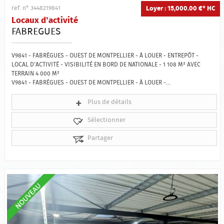
Loyer : 15,000.00 €*
HC
ref. n° 3448219841
Locaux d'activité
FABREGUES
V9841 - FABRÈGUES - OUEST DE MONTPELLIER - À LOUER - ENTREPÔT -
LOCAL D'ACTIVITÉ - VISIBILITÉ EN BORD DE NATIONALE - 1 108 M² AVEC
TERRAIN 4 000 M²
V9841 - FABRÈGUES - OUEST DE MONTPELLIER - À LOUER -...
Plus de détails
Sélectionner
Partager