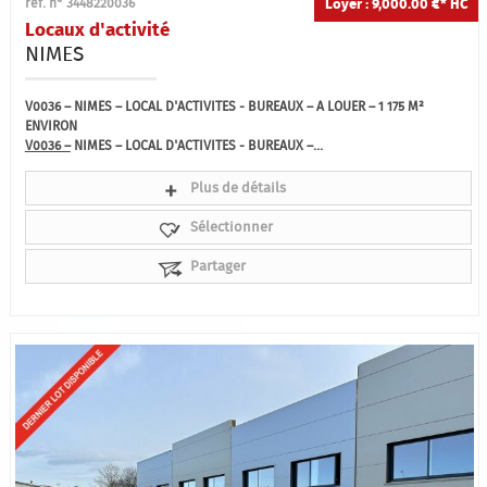
Loyer : 9,000.00 €*
HC
ref. n° 3448220036
Locaux d'activité
NIMES
V0036 – NIMES – LOCAL D'ACTIVITES - BUREAUX – A LOUER – 1 175 M²
ENVIRON
V0036 –
NIMES – LOCAL D'ACTIVITES - BUREAUX –...
Plus de détails
Sélectionner
Partager