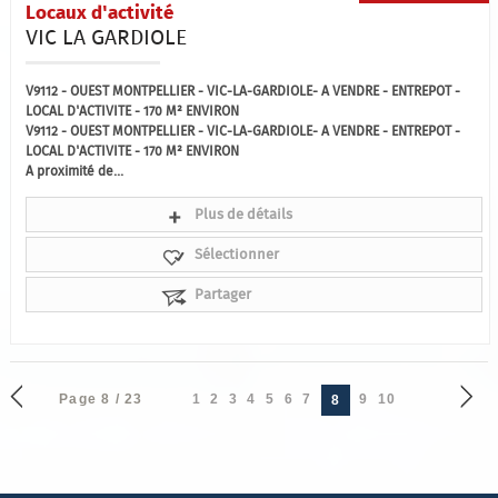
Locaux d'activité
VIC LA GARDIOLE
V9112 - OUEST MONTPELLIER - VIC-LA-GARDIOLE- A VENDRE - ENTREPOT -
LOCAL D'ACTIVITE - 170 M² ENVIRON
V9112 - OUEST MONTPELLIER - VIC-LA-GARDIOLE- A VENDRE - ENTREPOT -
LOCAL D'ACTIVITE - 170 M² ENVIRON
A proximité de...
Plus de détails
Sélectionner
Partager
Page 8 / 23
1
2
3
4
5
6
7
9
10
8