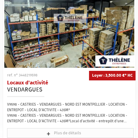
Loyer : 3,500.00 €*
HC
ref. n° 3448219598
Locaux d'activité
VENDARGUES
V9598 - CASTRIES - VENDARGUES - NORD EST MONTPELLIER - LOCATION -
ENTREPOT - LOCAL D'ACTIVITE - 435M²
V9598 - CASTRIES - VENDARGUES - NORD EST MONTPELLIER - LOCATION -
ENTREPOT - LOCAL D'ACTIVITE - 435M²Local d'activité - entrepôt d'une...
Plus de détails