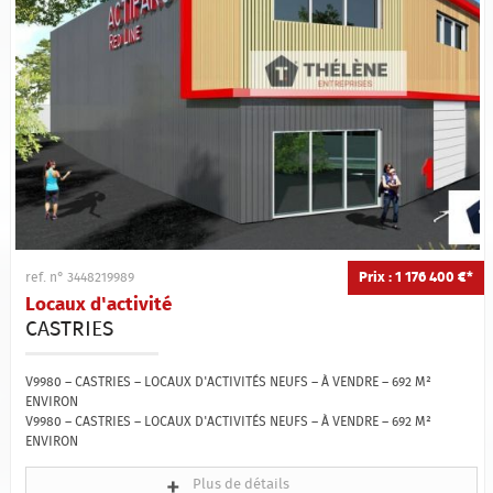
Prix : 1 176 400 €*
ref. n° 3448219989
Locaux d'activité
CASTRIES
V9980 – CASTRIES – LOCAUX D'ACTIVITÉS NEUFS – À VENDRE – 692 M²
ENVIRON
V9980 – CASTRIES – LOCAUX D'ACTIVITÉS NEUFS – À VENDRE – 692 M²
ENVIRON
Plus de détails