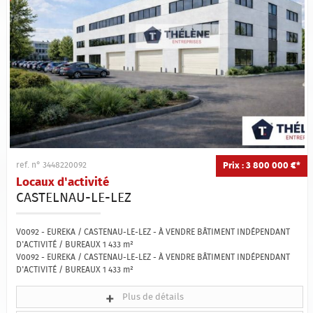
Qui sommes-nous ?
Estimation
Contact
Prix : 3 800 000 €*
ref. n° 3448220092
Locaux d'activité
CASTELNAU-LE-LEZ
V0092 - EUREKA / CASTENAU-LE-LEZ - À VENDRE BÂTIMENT INDÉPENDANT
D'ACTIVITÉ / BUREAUX 1 433 m²
V0092 - EUREKA / CASTENAU-LE-LEZ - À VENDRE BÂTIMENT INDÉPENDANT
D'ACTIVITÉ / BUREAUX 1 433 m²
Plus de détails