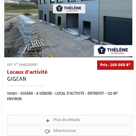
Prix : 200 000 €*
ref. n° 3448220081
Locaux d'activité
GIGEAN
V0081 - GIGEAN - A VENDRE - LOCAL D'ACTIVITE - ENTREPOT - 122 M²
ENVIRON
Plus de détails
Sélectionner