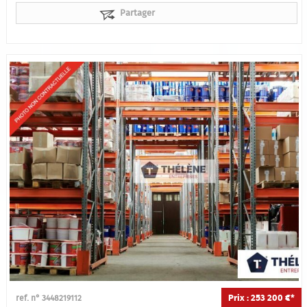
Partager
Prix : 253 200 €*
ref. n° 3448219112