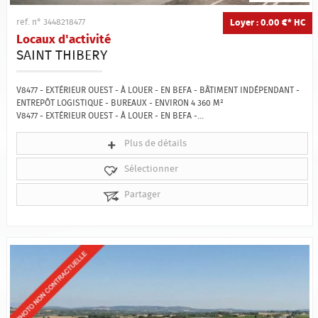
Loyer : 0.00 €*
HC
ref. n° 3448218477
Locaux d'activité
SAINT THIBERY
V8477 - EXTÉRIEUR OUEST - À LOUER - EN BEFA - BÂTIMENT INDÉPENDANT -
ENTREPÔT LOGISTIQUE - BUREAUX - ENVIRON 4 360 M²
V8477 - EXTÉRIEUR OUEST - À LOUER - EN BEFA -...
Plus de détails
Sélectionner
Partager