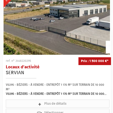
Prix : 1 500 000 €*
ref. n° 3448220295
Locaux d'activité
SERVIAN
V0295 - BÉZIERS - À VENDRE - ENTREPÔT 1 170 M² SUR TERRAIN DE 10 000
M²
V0295 - BÉZIERS - À VENDRE - ENTREPÔT 1 170 M² SUR TERRAIN DE 10 000...
Plus de détails
Sélectionner