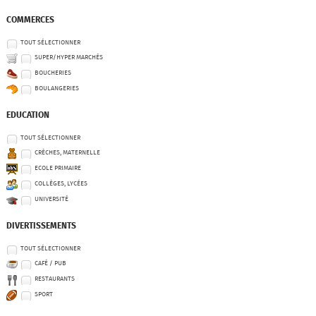
COMMERCES
TOUT SÉLECTIONNER
SUPER/HYPER MARCHÉS
BOUCHERIES
BOULANGERIES
EDUCATION
TOUT SÉLECTIONNER
CRÈCHES, MATERNELLE
ECOLE PRIMAIRE
COLLÈGES, LYCÉES
UNIVERSITÉ
DIVERTISSEMENTS
TOUT SÉLECTIONNER
CAFÉ / PUB
RESTAURANTS
SPORT