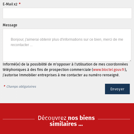
E-Mail x2
*
Message
Informé(e) de la possibilité de m'opposer à l'utilisation de mes coordonnées
téléphoniques à des fins de prospection commerciale (
www.bloctel.gouv.fr
),
j'autorise Immobilier entreprises à me contacter au numéro renseigné.
*
Champs obligatoires
Découvrez
nos biens
similaires ...