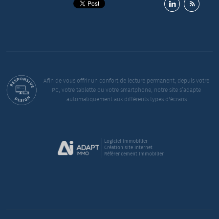
Afin de vous offrir un confort de lecture permanent, depuis votre
PC, votre tablette ou votre smartphone, notre site s’adapte
automatiquement aux différents types d'écrans
Logiciel immobilier
Création site internet
Référencement immobilier