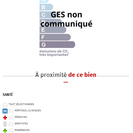
À proximité
de ce bien
...
SANTÉ
TOUT SÉLECTIONNER
HÔPITAUX, CLINIQUES
MÉDECINS
DENTISTES
PHARMACIES