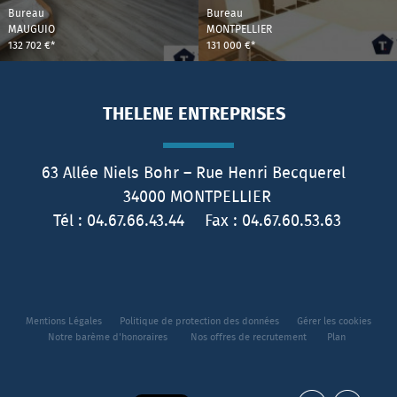
Bureau
Bureau
MAUGUIO
MONTPELLIER
132 702 €*
131 000 €*
THELENE ENTREPRISES
63 Allée Niels Bohr – Rue Henri Becquerel
34000
MONTPELLIER
Tél :
04.67.66.43.44
Fax :
04.67.60.53.63
Mentions Légales
Politique de protection des données
Gérer les cookies
Notre barème d'honoraires
Nos offres de recrutement
Plan