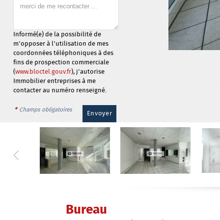
Informé(e) de la possibilité de
m'opposer à l'utilisation de mes
coordonnées téléphoniques à des
fins de prospection commerciale
(
www.bloctel.gouv.fr
), j'autorise
Immobilier entreprises à me
contacter au numéro renseigné.
*
Champs obligatoires
Bureau