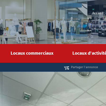
Accueil
Locaux commerciaux
Locaux d'activi
Partager l'annonce