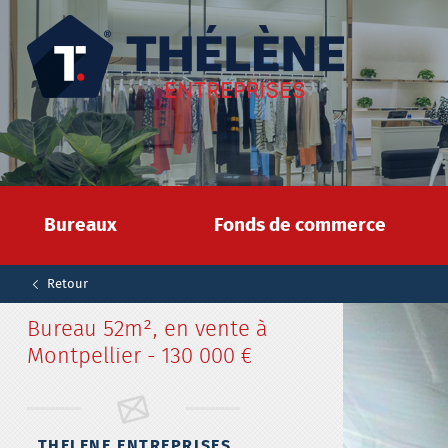
Bureaux
Fonds de commerce
Retour
Bureau
52m², en vente à
Montpellier - 130 000 €
THELENE ENTREPRISES