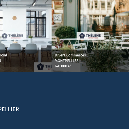
cial
Divers Commerces
R
MONTPELLIER
140 000 €*
ELLIER