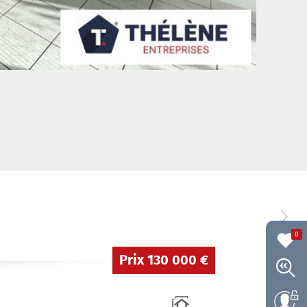
0
Prix
130 000 €