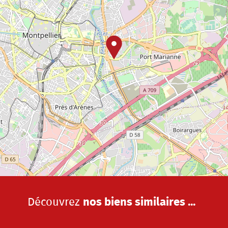
Découvrez
nos biens similaires ...