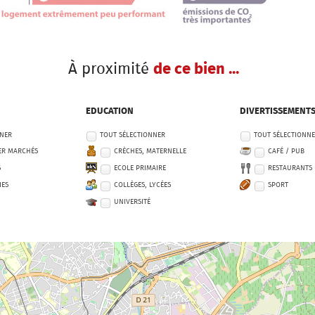
À proximité
de ce bien ...
EDUCATION
DIVERTISSEMENT
NNER
TOUT SÉLECTIONNER
TOUT SÉLECTIONN
ER MARCHÉS
CRÈCHES, MATERNELLE
CAFÉ / PUB
S
ECOLE PRIMAIRE
RESTAURANTS
IES
COLLÈGES, LYCÉES
SPORT
UNIVERSITÉ