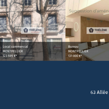
Local commercial
Bureau
MONTPELLIER
MONTPELLIER
123 595 €*
131 000 €*
63 Allée