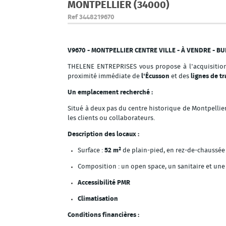
MONTPELLIER (34000)
Ref
3448219670
V9670 - MONTPELLIER CENTRE VILLE - À VENDRE - B
THELENE ENTREPRISES vous propose à l'acquisiti
proximité immédiate de
l'Écusson
et des
lignes de 
Un emplacement recherché :
Situé à deux pas du centre historique de Montpellie
les clients ou collaborateurs.
Description des locaux :
Surface :
52 m²
de plain-pied, en rez-de-chaussée
Composition : un open space, un sanitaire et un
Accessibilité PMR
Climatisation
Conditions financières :