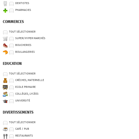
DENTISTES
PHARMACIES
COMMERCES
TOUT SÉLECTIONNER
SUPER/HYPER MARCHÉS
BOUCHERIES
BOULANGERIES
EDUCATION
TOUT SÉLECTIONNER
CRÈCHES, MATERNELLE
ECOLE PRIMAIRE
COLLÈGES, LYCÉES
UNIVERSITÉ
DIVERTISSEMENTS
TOUT SÉLECTIONNER
CAFÉ / PUB
RESTAURANTS