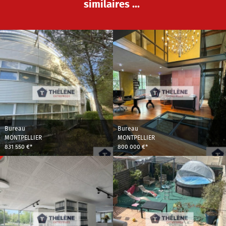
similaires ...
Bureau
Bureau
MONTPELLIER
MONTPELLIER
831 550 €*
800 000 €*