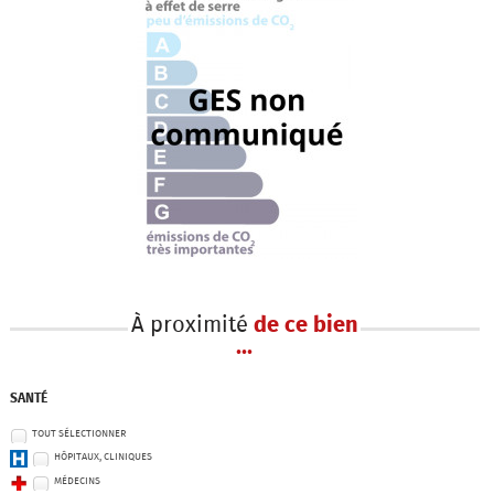
À proximité
de ce bien
...
SANTÉ
TOUT SÉLECTIONNER
HÔPITAUX, CLINIQUES
MÉDECINS