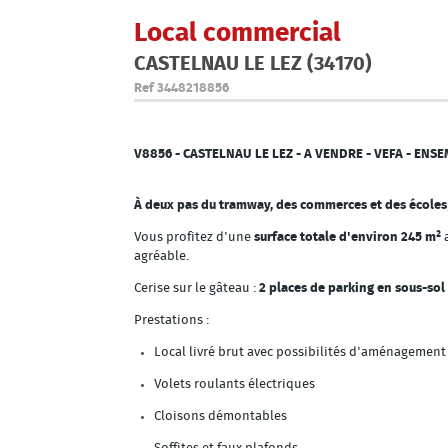
Local commercial
CASTELNAU LE LEZ (34170)
Ref
3448218856
V8856 - CASTELNAU LE LEZ - A VENDRE - VEFA - EN
À deux pas du tramway, des commerces et des écoles
Vous profitez d'une
surface totale d'environ 245 m²
agréable.
Cerise sur le gâteau :
2 places de parking en sous-sol
Prestations :
Local livré brut avec possibilités d'aménagement 
Volets roulants électriques
Cloisons démontables