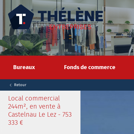
Bureaux
Fonds de commerce
Retour
Local commercial
244m², en vente à
Castelnau Le Lez - 753
333 €