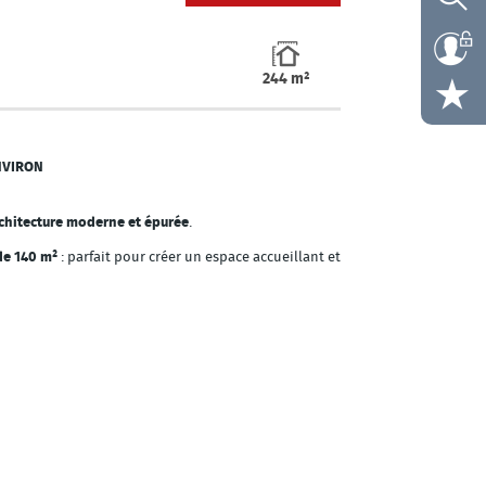
244 m²
ENVIRON
chitecture moderne et épurée
.
de 140 m²
: parfait pour créer un espace accueillant et