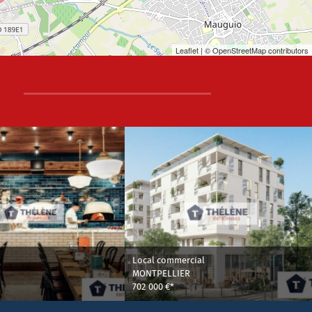
Leaflet
| © OpenStreetMap contributors
Local commercial
MONTPELLIER
702 000 €*