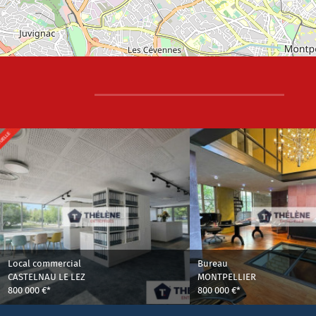
Local commercial
Bureau
CASTELNAU LE LEZ
MONTPELLIER
800 000 €*
800 000 €*