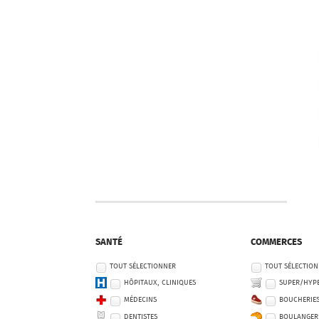
SANTÉ
COMMERCES
TOUT SÉLECTIONNER
TOUT SÉLECTIO
HÔPITAUX, CLINIQUES
SUPER/HYP
MÉDECINS
BOUCHERIE
DENTISTES
BOULANGER