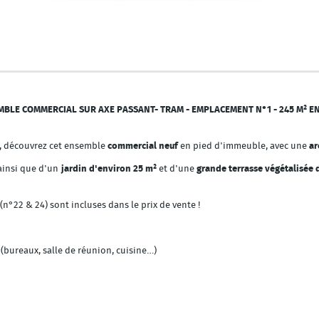
SEMBLE COMMERCIAL SUR AXE PASSANT- TRAM - EMPLACEMENT N°1 - 245 M² 
, découvrez cet ensemble
commercial neuf
en pied d'immeuble, avec une
ar
ainsi que d'un
jardin d'environ 25 m²
et d'une
grande terrasse végétalisée 
(n°22 & 24) sont incluses dans le prix de vente !
(bureaux, salle de réunion, cuisine…)