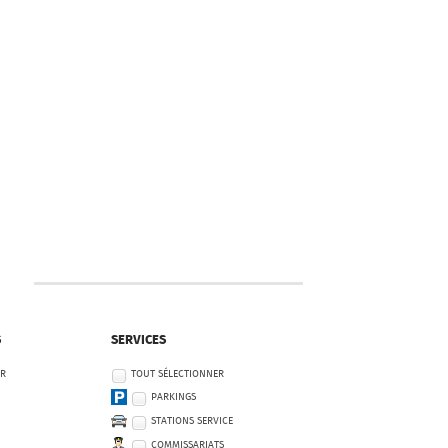
S
SERVICES
ER
TOUT SÉLECTIONNER
PARKINGS
STATIONS SERVICE
COMMISSARIATS