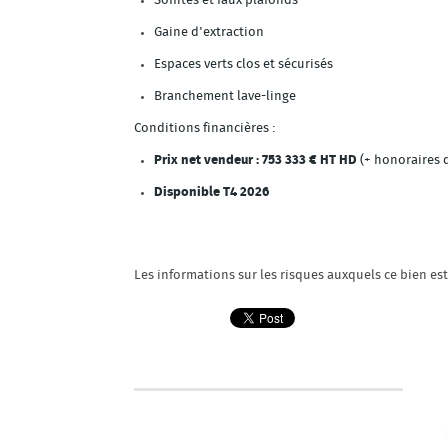
Soffites et faux plafonds
Gaine d'extraction
Espaces verts clos et sécurisés
Branchement lave-linge
Conditions financières :
Prix net vendeur : 753 333 € HT HD
(+ honoraires 
Disponible T4 2026
Les informations sur les risques auxquels ce bien es