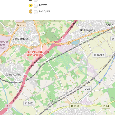
POSTES
BANQUES