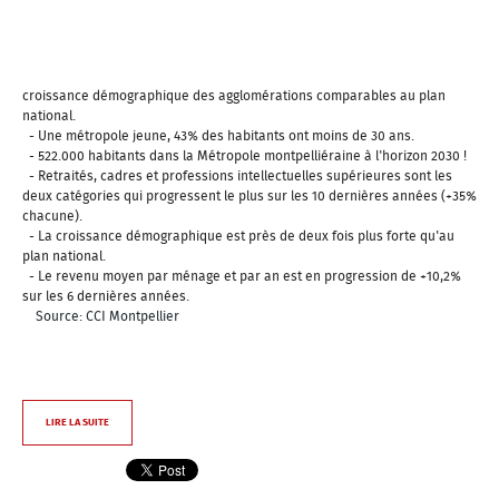
croissance démographique des agglomérations comparables au plan
national.
- Une métropole jeune, 43% des habitants ont moins de 30 ans.
- 522.000 habitants dans la Métropole montpelliéraine à l'horizon 2030 !
- Retraités, cadres et professions intellectuelles supérieures sont les
deux catégories qui progressent le plus sur les 10 dernières années (+35%
chacune).
- La croissance démographique est près de deux fois plus forte qu'au
plan national.
- Le revenu moyen par ménage et par an est en progression de +10,2%
sur les 6 dernières années.
Source: CCI Montpellier
LIRE LA SUITE