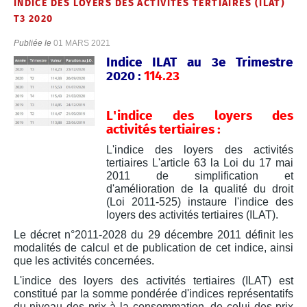
INDICE DES LOYERS DES ACTIVITÉS TERTIAIRES (ILAT)
T3 2020
Publiée le
01 MARS 2021
Indice ILAT au 3e Trimestre
2020 :
114.23
L'indice des loyers des
activités tertiaires :
L'indice des loyers des activités
tertiaires L'article 63 la Loi du 17 mai
2011 de simplification et
d'amélioration de la qualité du droit
(Loi 2011-525) instaure l'indice des
loyers des activités tertiaires (ILAT).
Le décret n°2011-2028 du 29 décembre 2011 définit les
modalités de calcul et de publication de cet indice, ainsi
que les activités concernées.
L'indice des loyers des activités tertiaires (ILAT) est
constitué par la somme pondérée d'indices représentatifs
du niveau des prix à la consommation, de celui des prix