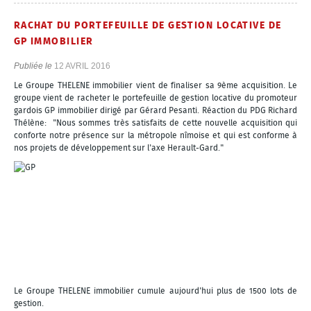
RACHAT DU PORTEFEUILLE DE GESTION LOCATIVE DE
GP IMMOBILIER
Publiée le
12 AVRIL 2016
Le Groupe THELENE immobilier vient de finaliser sa 9ème acquisition. Le
groupe vient de racheter le portefeuille de gestion locative du promoteur
gardois GP immobilier dirigé par Gérard Pesanti. Réaction du PDG Richard
Thélène: "Nous sommes très satisfaits de cette nouvelle acquisition qui
conforte notre présence sur la métropole nîmoise et qui est conforme à
nos projets de développement sur l'axe Herault-Gard."
Le Groupe THELENE immobilier cumule aujourd'hui plus de 1500 lots de
gestion.