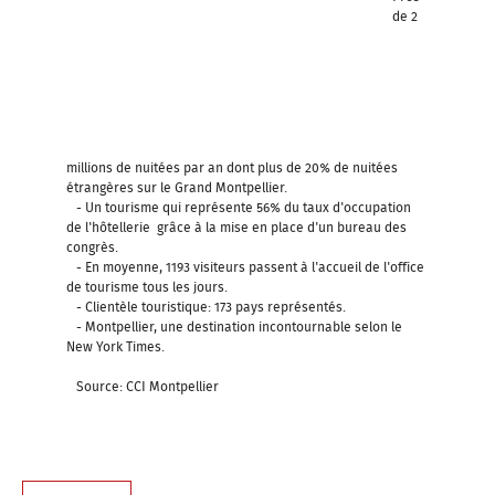
de 2
millions de nuitées par an dont plus de 20% de nuitées
étrangères sur le Grand Montpellier.
- Un tourisme qui représente 56% du taux d'occupation
de l'hôtellerie grâce à la mise en place d'un bureau des
congrès.
- En moyenne, 1193 visiteurs passent à l'accueil de l'office
de tourisme tous les jours.
- Clientèle touristique: 173 pays représentés.
- Montpellier, une destination incontournable selon le
New York Times.
Source: CCI Montpellier