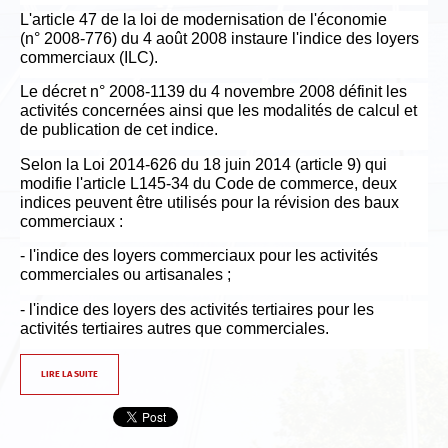
L'article 47 de la loi de modernisation de l'économie
Qui sommes-nous ?
(n° 2008-776) du 4 août 2008 instaure l'indice des loyers
commerciaux (ILC).
Estimation
Le décret n° 2008-1139 du 4 novembre 2008 définit les
Contact
activités concernées ainsi que les modalités de calcul et
de publication de cet indice.
Selon la Loi 2014-626 du 18 juin 2014 (article 9) qui
modifie l'article L145-34 du Code de commerce, deux
indices peuvent être utilisés pour la révision des baux
commerciaux :
- l'indice des loyers commerciaux pour les activités
commerciales ou artisanales ;
- l'indice des loyers des activités tertiaires pour les
activités tertiaires autres que commerciales.
LIRE LA SUITE