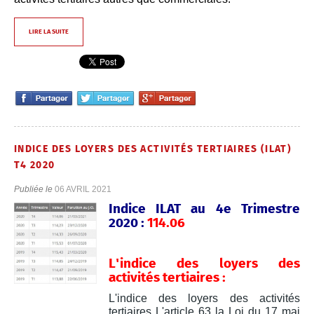
LIRE LA SUITE
INDICE DES LOYERS DES ACTIVITÉS TERTIAIRES (ILAT)
T4 2020
Publiée le
06 AVRIL 2021
Indice ILAT au 4e Trimestre
2020 :
114.06
L'indice des loyers des
activités tertiaires :
L'indice des loyers des activités
tertiaires L'article 63 la Loi du 17 mai