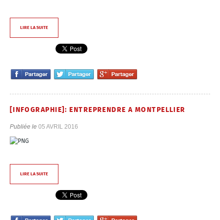
LIRE LA SUITE
[INFOGRAPHIE]: ENTREPRENDRE A MONTPELLIER
Publiée le
05 AVRIL 2016
LIRE LA SUITE