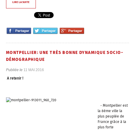
LIRE LA SUITE
MONTPELLIER: UNE TRÈS BONNE DYNAMIQUE SOCIO-
DÉMOGRAPHIQUE
Publiée le
11 MAI 2016
A retenir !
- Montpellier est
la 8ème ville la
plus peuplée de
France grâce à la
plus forte