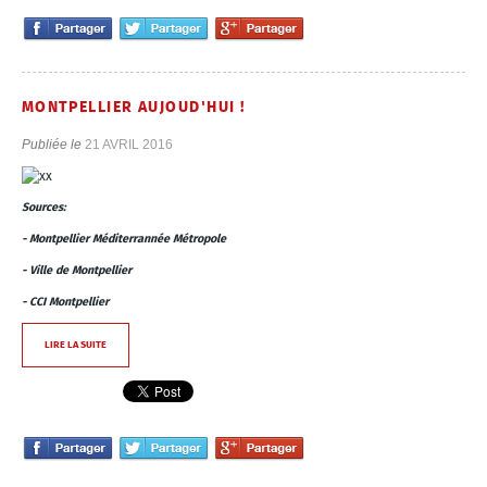
MONTPELLIER AUJOUD'HUI !
Publiée le
21 AVRIL 2016
Sources:
- Montpellier Méditerrannée Métropole
- Ville de Montpellier
- CCI Montpellier
LIRE LA SUITE