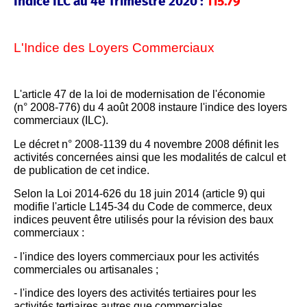
Indice ILC au 4e Trimestre 2020 :
115.79
L'Indice des Loyers Commerciaux
L'article 47 de la loi de modernisation de l'économie
(n° 2008-776) du 4 août 2008 instaure l'indice des loyers
commerciaux (ILC).
Le décret n° 2008-1139 du 4 novembre 2008 définit les
activités concernées ainsi que les modalités de calcul et
de publication de cet indice.
Selon la Loi 2014-626 du 18 juin 2014 (article 9) qui
modifie l'article L145-34 du Code de commerce, deux
indices peuvent être utilisés pour la révision des baux
commerciaux :
- l'indice des loyers commerciaux pour les activités
commerciales ou artisanales ;
- l'indice des loyers des activités tertiaires pour les
activités tertiaires autres que commerciales.