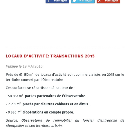
LOCAUX D'ACTIVITÉ: TRANSACTIONS 2015
Publiée le
19 MAI 2016
²
Près de 67 150m
de locaux d’activité sont commercialisés en 2015 sur le
territoire couvert par l’Observatoire.
Ces surfaces se répartissent à hauteur de :
²
- 50 057 m
par les partenaires de l’Observatoire.
²
- 7 510 m
placés par d’autres cabinets et en diffus.
²
- 9 580 m
d’opérations en compte propre.
Source: Observatoire de l’immobilier du foncier d’entreprise de
Montpellier et son territoire urbain.