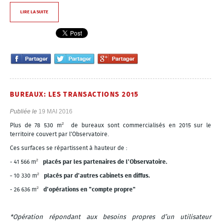
LIRE LA SUITE
BUREAUX: LES TRANSACTIONS 2015
Publiée le
19 MAI 2016
²
Plus de 78 530 m
de bureaux sont commercialisés en 2015 sur le
territoire couvert par l’Observatoire.
Ces surfaces se répartissent à hauteur de :
²
- 41 566 m
placés par les partenaires de l'Observatoire.
²
-
10 330 m
placés par d'autres cabinets en diffus.
²
- 26 636 m
d'opérations en "compte propre"
*Opération répondant aux besoins propres d’un utilisateur