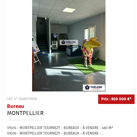
Prix : 920 000 €*
ref. n° 3448219216
Bureau
MONTPELLIER
V9216 - MONTPELLIER TOURNEZY - BUREAUX - À VENDRE - 460 M²
V9216 - MONTPELLIER TOURNEZY - BUREAUX - À VENDRE -...