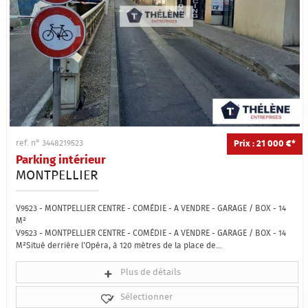
Prix : 21 000 €*
ref. n° 3448219523
Parking intérieur
MONTPELLIER
V9523 - MONTPELLIER CENTRE - COMÉDIE - A VENDRE - GARAGE / BOX - 14
M²
V9523 - MONTPELLIER CENTRE - COMÉDIE - A VENDRE - GARAGE / BOX - 14
M²Situé derrière l'Opéra, à 120 mètres de la place de...
Plus de détails
Sélectionner