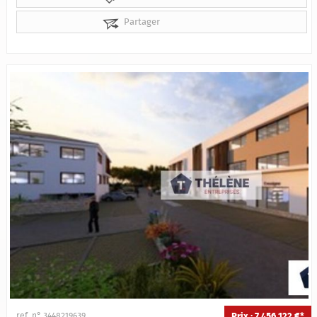
Partager
Prix : 7 456 122 €*
ref. n° 3448219639