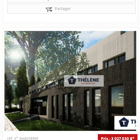
Partager
Prix : 3 027 030 €*
ref. n° 3448218949