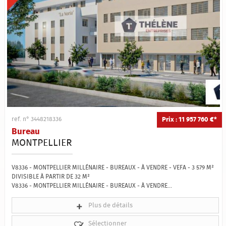
Qui sommes-nous ?
Estimation
Contact
Prix : 11 957 760 €*
ref. n° 3448218336
Bureau
MONTPELLIER
V8336 - MONTPELLIER MILLÉNAIRE - BUREAUX - À VENDRE - VEFA - 3 579 M²
DIVISIBLE À PARTIR DE 32 M²
V8336 - MONTPELLIER MILLÉNAIRE - BUREAUX - À VENDRE...
Plus de détails
Sélectionner