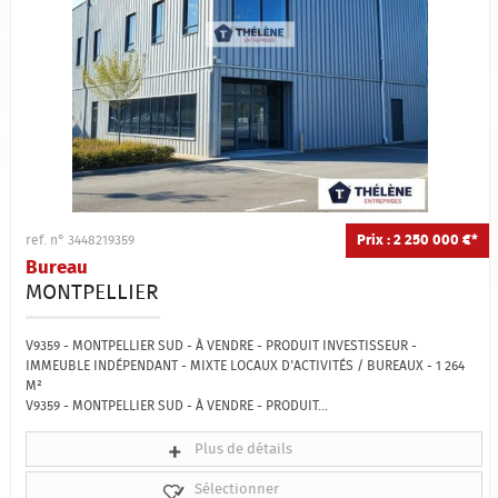
Prix : 2 250 000 €*
ref. n° 3448219359
Bureau
MONTPELLIER
V9359 - MONTPELLIER SUD - À VENDRE - PRODUIT INVESTISSEUR -
IMMEUBLE INDÉPENDANT - MIXTE LOCAUX D'ACTIVITÉS / BUREAUX - 1 264
M²
V9359 - MONTPELLIER SUD - À VENDRE - PRODUIT...
Plus de détails
Sélectionner