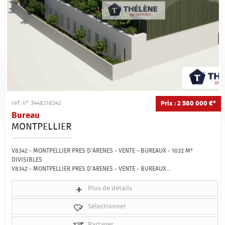
Prix : 2 580 000 €*
ref. n° 3448218342
Bureau
MONTPELLIER
V8342 - MONTPELLIER PRES D'ARENES - VENTE - BUREAUX - 1032 M²
DIVISIBLES
V8342 - MONTPELLIER PRES D'ARENES - VENTE - BUREAUX...
Plus de détails
Sélectionner
Partager