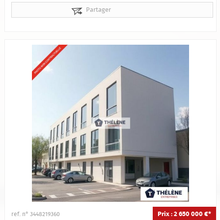
Partager
Prix : 2 650 000 €*
ref. n° 3448219360