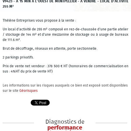
V9423 - À 15 MIN À L'OUEST DE MONTPELLIER - A VENDRE - LOCAL D'ACTIVITE
255 M²
Thélène Entreprises vous propose à la vente :
Un local d'activité de 255 m² composé en rez-de-chaussée d'une partie atelier
/ stockage de 144 m² et d'une mezzanine de stockage ou à usage de bureaux
de 111.6 m².
Brut de décoffrage, réseaux en attente, porte sectionnelle.
2 parkings privatifs.
Prix de vente net vendeur : 378 500 € HT (honoraires de commercialisation en
sus : 4%HT du prix de vente HT)
Les informations sur les risques auxquels ce bien est exposé sont disponibles
sur le site
Géorisques
Diagnostics de
performance