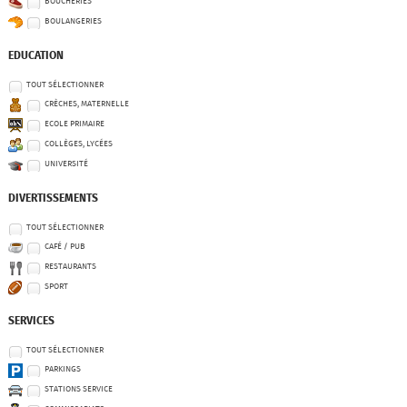
BOUCHERIES
BOULANGERIES
EDUCATION
TOUT SÉLECTIONNER
CRÈCHES, MATERNELLE
ECOLE PRIMAIRE
COLLÈGES, LYCÉES
UNIVERSITÉ
DIVERTISSEMENTS
TOUT SÉLECTIONNER
CAFÉ / PUB
RESTAURANTS
SPORT
SERVICES
TOUT SÉLECTIONNER
PARKINGS
STATIONS SERVICE