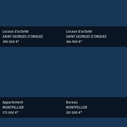
Locaux d'activité
Locaux d'activité
SAINT GEORGES D'ORQUES
SAINT GEORGES D'ORQUES
390 000 €*
364 900 €*
Appartement
Bureau
MONTPELLIER
MONTPELLIER
373 000 €*
351 000 €*