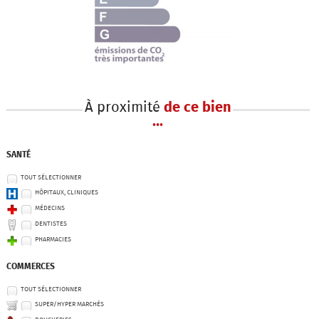
À proximité
de ce bien
...
SANTÉ
TOUT SÉLECTIONNER
HÔPITAUX, CLINIQUES
MÉDECINS
DENTISTES
PHARMACIES
COMMERCES
TOUT SÉLECTIONNER
SUPER/HYPER MARCHÉS