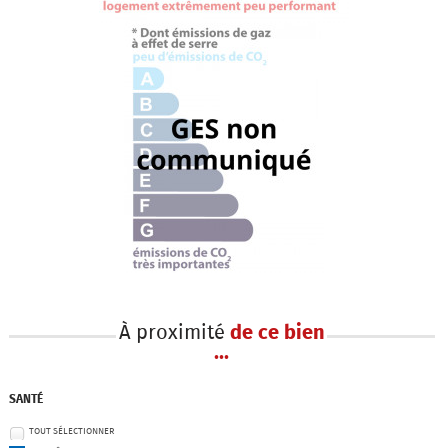
À proximité
de ce bien
...
SANTÉ
TOUT SÉLECTIONNER