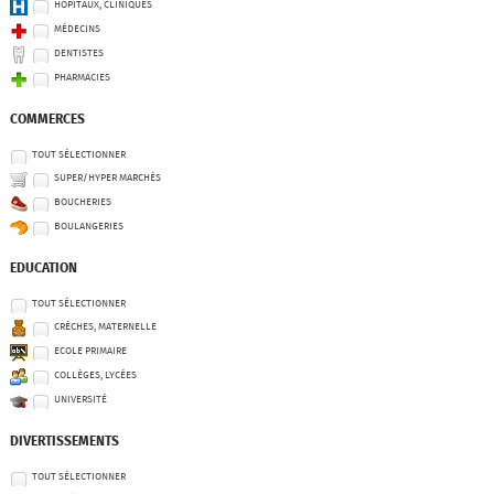
HÔPITAUX, CLINIQUES
MÉDECINS
DENTISTES
PHARMACIES
COMMERCES
TOUT SÉLECTIONNER
SUPER/HYPER MARCHÉS
BOUCHERIES
BOULANGERIES
EDUCATION
TOUT SÉLECTIONNER
CRÈCHES, MATERNELLE
ECOLE PRIMAIRE
COLLÈGES, LYCÉES
UNIVERSITÉ
DIVERTISSEMENTS
TOUT SÉLECTIONNER