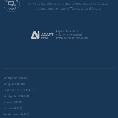
PC, votre tablette ou votre smartphone, notre site s’adapte
automatiquement aux différents types d'écrans
Logiciel immobilier
Création site internet
Référencement immobilier
Montpellier (34000)
Mauguio (34130)
Castelnau Le Lez (34170)
Montpellier (34070)
Nimes (30000)
Lattes (34970)
Vendargues (34740)