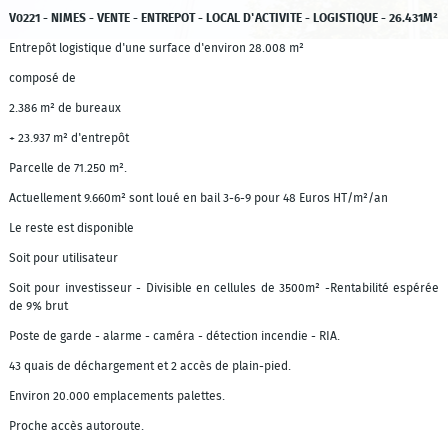
V0221 - NIMES - VENTE - ENTREPOT - LOCAL D'ACTIVITE - LOGISTIQUE - 26.431M²
Entrepôt logistique d'une surface d'environ 28.008 m²
composé de
2.386 m² de bureaux
+ 23.937 m² d'entrepôt
Parcelle de 71.250 m².
Actuellement 9.660m² sont loué en bail 3-6-9 pour 48 Euros HT/m²/an
Le reste est disponible
Soit pour utilisateur
Soit pour investisseur - Divisible en cellules de 3500m² -Rentabilité espérée
de 9% brut
Poste de garde - alarme - caméra - détection incendie - RIA.
43 quais de déchargement et 2 accès de plain-pied.
Environ 20.000 emplacements palettes.
Proche accès autoroute.