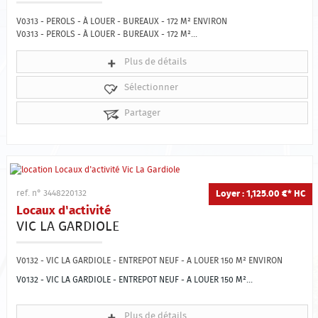
Qui sommes-nous ?
V0313 - PEROLS - À LOUER - BUREAUX - 172 M² ENVIRON
V0313 - PEROLS - À LOUER - BUREAUX - 172 M²...
Estimation
Plus de détails
Contact
Sélectionner
Partager
Loyer : 1,125.00 €*
HC
ref. n° 3448220132
Locaux d'activité
VIC LA GARDIOLE
V0132 - VIC LA GARDIOLE - ENTREPOT NEUF - A LOUER 150 M² ENVIRON
V0132 - VIC LA GARDIOLE - ENTREPOT NEUF - A LOUER 150 M²...
Plus de détails