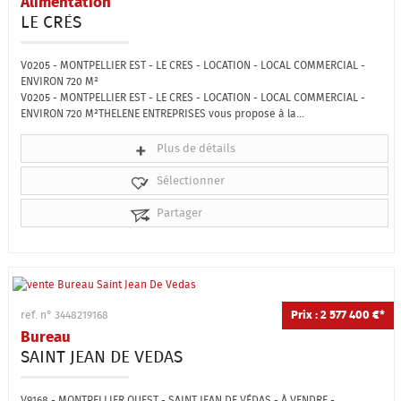
Alimentation
LE CRÈS
V0205 - MONTPELLIER EST - LE CRES - LOCATION - LOCAL COMMERCIAL -
ENVIRON 720 M²
V0205 - MONTPELLIER EST - LE CRES - LOCATION - LOCAL COMMERCIAL -
ENVIRON 720 M²THELENE ENTREPRISES vous propose à la...
Plus de détails
Sélectionner
Partager
Prix : 2 577 400 €*
ref. n° 3448219168
Bureau
SAINT JEAN DE VEDAS
V9168 - MONTPELLIER OUEST - SAINT JEAN DE VÉDAS - À VENDRE -