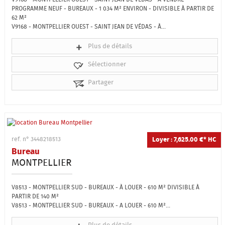
PROGRAMME NEUF - BUREAUX - 1 034 M² ENVIRON - DIVISIBLE À PARTIR DE
62 M²
V9168 - MONTPELLIER OUEST - SAINT JEAN DE VÉDAS - À...
Plus de détails
Sélectionner
Partager
Loyer : 7,625.00 €*
HC
ref. n° 3448218513
Bureau
MONTPELLIER
V8513 - MONTPELLIER SUD - BUREAUX - À LOUER - 610 M² DIVISIBLE À
PARTIR DE 140 M²
V8513 - MONTPELLIER SUD - BUREAUX - A LOUER - 610 M²...
Plus de détails