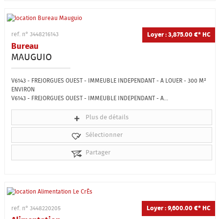
Loyer : 3,875.00 €*
HC
ref. n° 3448216143
Bureau
MAUGUIO
V6143 - FREJORGUES OUEST - IMMEUBLE INDEPENDANT - A LOUER - 300 M²
ENVIRON
V6143 - FREJORGUES OUEST - IMMEUBLE INDEPENDANT - A...
Plus de détails
Sélectionner
Partager
Loyer : 9,600.00 €*
HC
ref. n° 3448220205