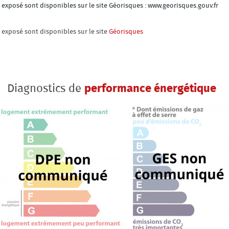
t exposé sont disponibles sur le site Géorisques : www.georisques.gouv.fr
t exposé sont disponibles sur le site
Géorisques
Diagnostics de
performance énergétique