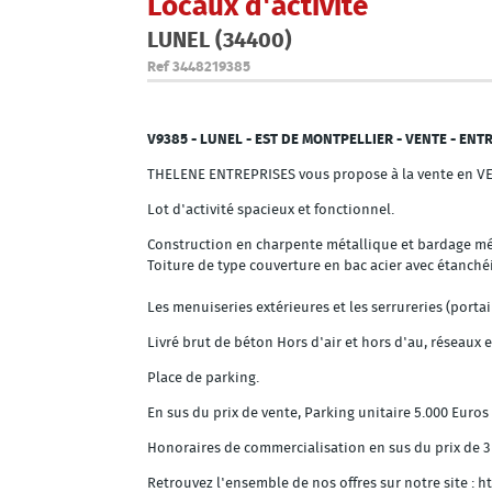
Locaux d'activité
LUNEL (34400)
Ref
3448219385
V9385 - LUNEL - EST DE MONTPELLIER - VENTE - ENTR
THELENE ENTREPRISES vous propose à la vente en VEF
Lot d'activité spacieux et fonctionnel.
Construction en charpente métallique et bardage mé
Toiture de type couverture en bac acier avec étanché
Les menuiseries extérieures et les serrureries (porta
Livré brut de béton Hors d'air et hors d'au, réseaux 
Place de parking.
En sus du prix de vente, Parking unitaire 5.000 Euros
Honoraires de commercialisation en sus du prix de 3
Retrouvez l'ensemble de nos offres sur notre site :