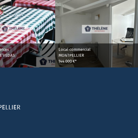
erces
Local commercial
DE VEDAS
MONTPELLIER
144 000 €*
ELLIER