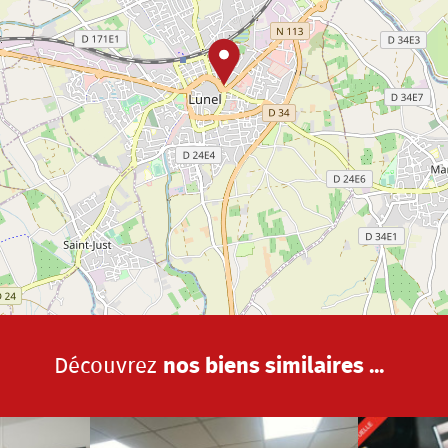
Découvrez
nos biens similaires ...