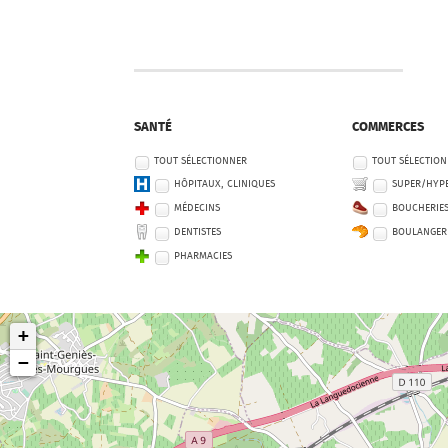
SANTÉ
COMMERCES
TOUT SÉLECTIONNER
TOUT SÉLECTIO
HÔPITAUX, CLINIQUES
SUPER/HYP
MÉDECINS
BOUCHERIE
DENTISTES
BOULANGER
PHARMACIES
+
−