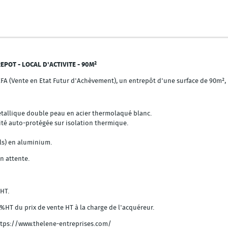
EPOT - LOCAL D'ACTIVITE - 90M²
A (Vente en Etat Futur d'Achèvement), un entrepôt d'une surface de 90m², 
tallique double peau en acier thermolaqué blanc.
ité auto-protégée sur isolation thermique.
ils) en aluminium.
en attente.
 HT.
%HT du prix de vente HT à la charge de l'acquéreur.
 https://www.thelene-entreprises.com/