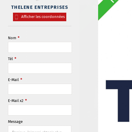
THELENE ENTREPRISES
Afficher les coordonnées
Nom
*
Tél
*
E-Mail
*
E-Mail x2
*
Message