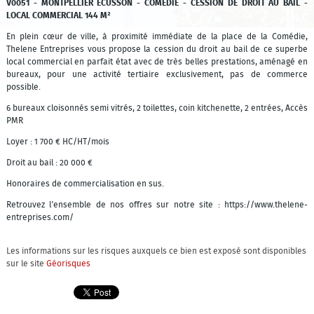
V0051 - MONTPELLIER ECUSSON - COMEDIE - CESSION DE DROIT AU BAIL -
LOCAL COMMERCIAL 144 M²
En plein cœur de ville, à proximité immédiate de la place de la Comédie,
Thelene Entreprises vous propose la cession du droit au bail de ce superbe
local commercial en parfait état avec de très belles prestations, aménagé en
bureaux, pour une activité tertiaire exclusivement, pas de commerce
possible.
6 bureaux cloisonnés semi vitrés, 2 toilettes, coin kitchenette, 2 entrées, Accès
PMR
Loyer : 1 700 € HC/HT/mois
Droit au bail : 20 000 €
Honoraires de commercialisation en sus.
Retrouvez l'ensemble de nos offres sur notre site : https://www.thelene-
entreprises.com/
Les informations sur les risques auxquels ce bien est exposé sont disponibles
sur le site
Géorisques