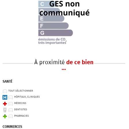
À proximité
de ce bien
...
SANTÉ
TOUT SÉLECTIONNER
HÔPITAUX, CLINIQUES
MÉDECINS
DENTISTES
PHARMACIES
COMMERCES