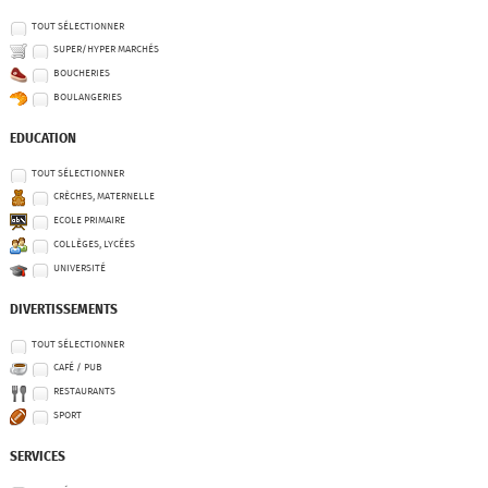
TOUT SÉLECTIONNER
SUPER/HYPER MARCHÉS
BOUCHERIES
BOULANGERIES
EDUCATION
TOUT SÉLECTIONNER
CRÈCHES, MATERNELLE
ECOLE PRIMAIRE
COLLÈGES, LYCÉES
UNIVERSITÉ
DIVERTISSEMENTS
TOUT SÉLECTIONNER
CAFÉ / PUB
RESTAURANTS
SPORT
SERVICES