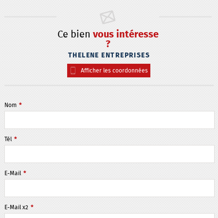
Ce bien
vous intéresse
?
THELENE ENTREPRISES
Afficher les coordonnées
Nom
*
Tél
*
E-Mail
*
E-Mail x2
*