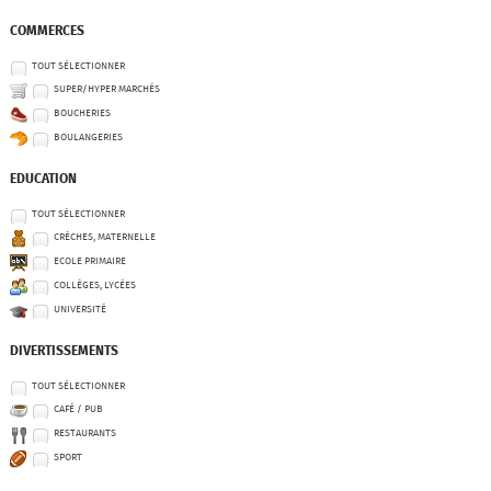
COMMERCES
TOUT SÉLECTIONNER
SUPER/HYPER MARCHÉS
BOUCHERIES
BOULANGERIES
EDUCATION
TOUT SÉLECTIONNER
CRÈCHES, MATERNELLE
ECOLE PRIMAIRE
COLLÈGES, LYCÉES
UNIVERSITÉ
DIVERTISSEMENTS
TOUT SÉLECTIONNER
CAFÉ / PUB
RESTAURANTS
SPORT