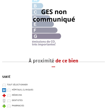
À proximité
de ce bien
...
SANTÉ
TOUT SÉLECTIONNER
HÔPITAUX, CLINIQUES
MÉDECINS
DENTISTES
PHARMACIES