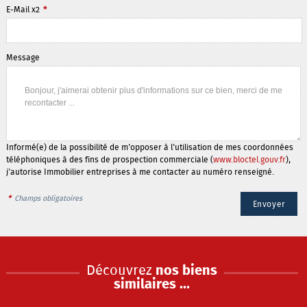
E-Mail x2
*
Message
Informé(e) de la possibilité de m'opposer à l'utilisation de mes coordonnées
téléphoniques à des fins de prospection commerciale (
www.bloctel.gouv.fr
),
j'autorise Immobilier entreprises à me contacter au numéro renseigné.
*
Champs obligatoires
Découvrez
nos biens
similaires ...