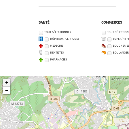
SANTÉ
COMMERCES
TOUT SÉLECTIONNER
TOUT SÉLECTIO
HÔPITAUX, CLINIQUES
SUPER/HYP
MÉDECINS
BOUCHERIE
DENTISTES
BOULANGER
PHARMACIES
+
−