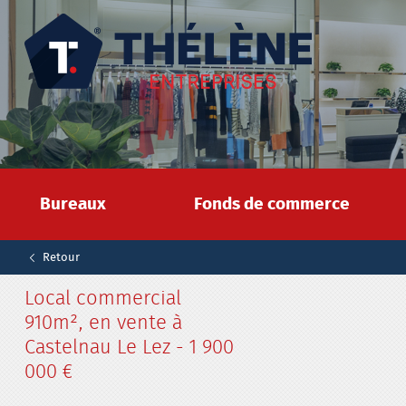
Bureaux
Fonds de commerce
Retour
Local commercial
910m², en vente à
Castelnau Le Lez - 1 900
000 €