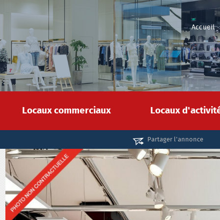
Accueil
Locaux commerciaux
Locaux d'activi
Partager l'annonce