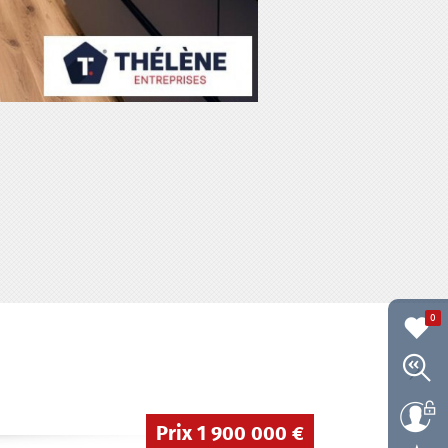
0
Prix
1 900 000 €