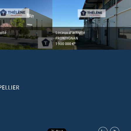
vité
Locaux d'activité
FRONTIGNAN
1 900 000 €*
ELLIER