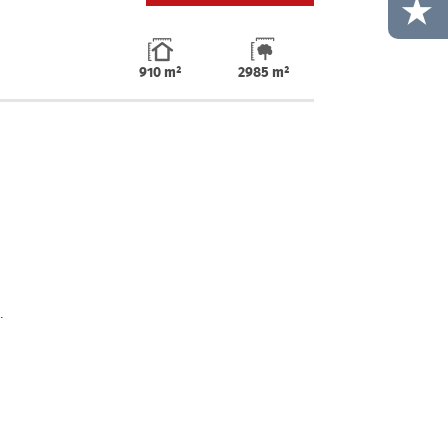
910 m²
2985 m²
.