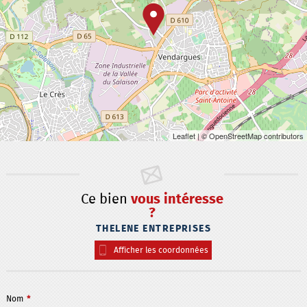
Leaflet
| © OpenStreetMap contributors
Ce bien
vous intéresse
?
THELENE ENTREPRISES
Afficher les coordonnées
Nom
*