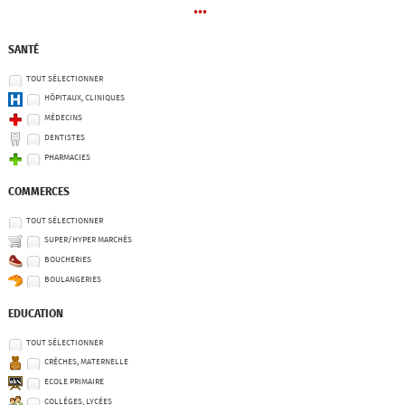
...
SANTÉ
TOUT SÉLECTIONNER
HÔPITAUX, CLINIQUES
MÉDECINS
DENTISTES
PHARMACIES
COMMERCES
TOUT SÉLECTIONNER
SUPER/HYPER MARCHÉS
BOUCHERIES
BOULANGERIES
EDUCATION
TOUT SÉLECTIONNER
CRÈCHES, MATERNELLE
ECOLE PRIMAIRE
COLLÈGES, LYCÉES