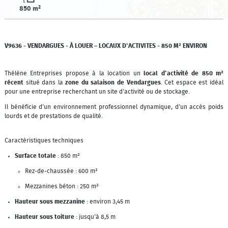
850 m²
V9636 - VENDARGUES - À LOUER – LOCAUX D'ACTIVITES - 850 M² ENVIRON
Thélène Entreprises propose à la location un
local d'activité de 850 m²
récent
situé dans la
zone du salaison de Vendargues
. Cet espace est idéal
pour une entreprise recherchant un site d'activité ou de stockage.
Il bénéficie d'un environnement professionnel dynamique, d'un accès poids
lourds et de prestations de qualité.
Caractéristiques techniques
Surface totale
: 850 m²
Rez-de-chaussée : 600 m²
Mezzanines béton : 250 m²
Hauteur sous mezzanine
: environ 3,45 m
Hauteur sous toiture
: jusqu'à 8,5 m