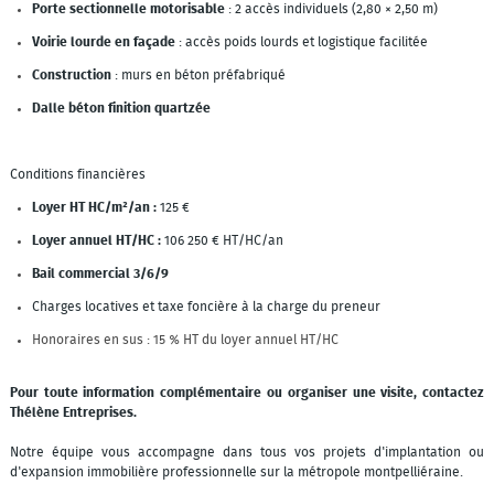
Porte sectionnelle motorisable
: 2 accès individuels (2,80 × 2,50 m)
Voirie lourde en façade
: accès poids lourds et logistique facilitée
Construction
: murs en béton préfabriqué
Dalle béton finition quartzée
Conditions financières
Loyer HT HC/m²/an :
125 €
Loyer annuel HT/HC :
106 250 € HT/HC/an
Bail commercial 3/6/9
Charges locatives et taxe foncière à la charge du preneur
Honoraires en sus : 15 % HT du loyer annuel HT/HC
Pour toute information complémentaire ou organiser une visite, contactez
Thélène Entreprises.
Notre équipe vous accompagne dans tous vos projets d'implantation ou
d'expansion immobilière professionnelle sur la métropole montpelliéraine.