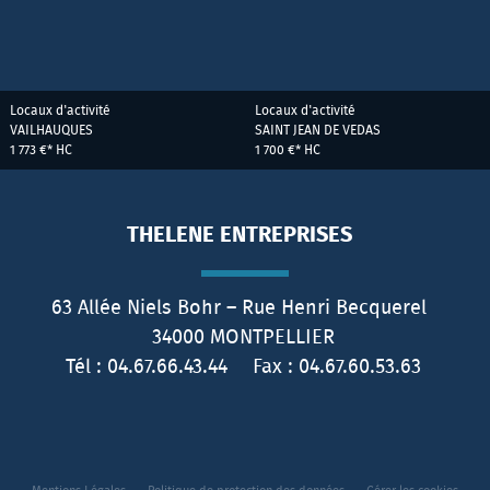
Locaux d'activité
Locaux d'activité
VAILHAUQUES
SAINT JEAN DE VEDAS
1 773 €*
HC
1 700 €*
HC
THELENE ENTREPRISES
63 Allée Niels Bohr – Rue Henri Becquerel
34000
MONTPELLIER
Tél :
04.67.66.43.44
Fax :
04.67.60.53.63