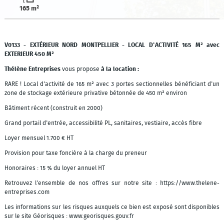
165 m²
V0133 - EXTÉRIEUR NORD MONTPELLIER - LOCAL D'ACTIVITÉ 165 M² avec
EXTERIEUR 450 M²
Thélène Entreprises
vous propose
à la location :
RARE ! Local d'activité de 165 m² avec 3 portes sectionnelles bénéficiant d'un
zone de stockage extérieure privative bétonnée de 450 m² environ
Bâtiment récent (construit en 2000)
Grand portail d'entrée, accessibilité PL, sanitaires, vestiaire, accès fibre
Loyer mensuel 1.700 € HT
Provision pour taxe foncière à la charge du preneur
Honoraires : 15 % du loyer annuel HT
Retrouvez l'ensemble de nos offres sur notre site : https://www.thelene-
entreprises.com
Les informations sur les risques auxquels ce bien est exposé sont disponibles
sur le site Géorisques : www.georisques.gouv.fr