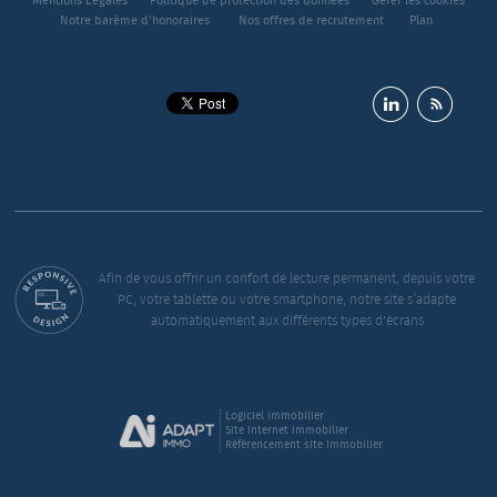
Mentions Légales
Politique de protection des données
Gérer les cookies
Notre barème d'honoraires
Nos offres de recrutement
Plan
Afin de vous offrir un confort de lecture permanent, depuis votre
PC, votre tablette ou votre smartphone, notre site s’adapte
automatiquement aux différents types d'écrans
Logiciel immobilier
Site internet immobilier
Référencement site immobilier