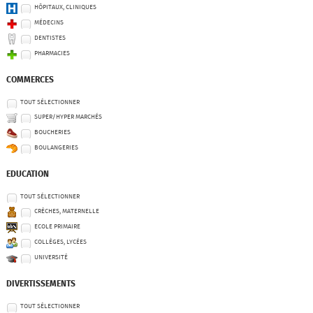
HÔPITAUX, CLINIQUES
MÉDECINS
DENTISTES
PHARMACIES
COMMERCES
TOUT SÉLECTIONNER
SUPER/HYPER MARCHÉS
BOUCHERIES
BOULANGERIES
EDUCATION
TOUT SÉLECTIONNER
CRÈCHES, MATERNELLE
ECOLE PRIMAIRE
COLLÈGES, LYCÉES
UNIVERSITÉ
DIVERTISSEMENTS
TOUT SÉLECTIONNER