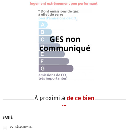
À proximité
de ce bien
...
SANTÉ
TOUT SÉLECTIONNER