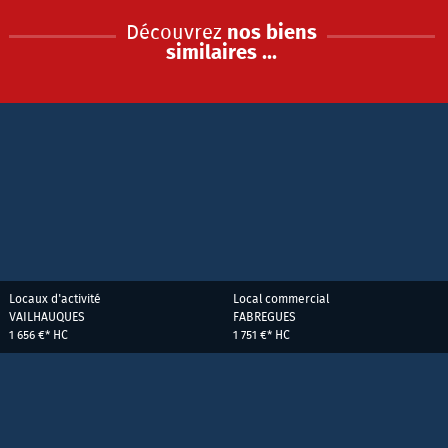
Découvrez
nos biens
similaires ...
Locaux d'activité
Local commercial
VAILHAUQUES
FABREGUES
1 656 €*
HC
1 751 €*
HC