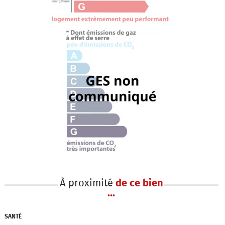
À proximité
de ce bien
...
SANTÉ