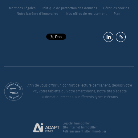
Mentions Légales
Politique de protection des données
Gérer les cookies
Notre barème d'honoraires
Nos offres de recrutement
Plan
Afin de vous offrir un confort de lecture permanent, depuis votre
PC, votre tablette ou votre smartphone, notre site s’adapte
automatiquement aux différents types d'écrans
Logiciel immobilier
Site internet immobilier
Référencement site immobilier