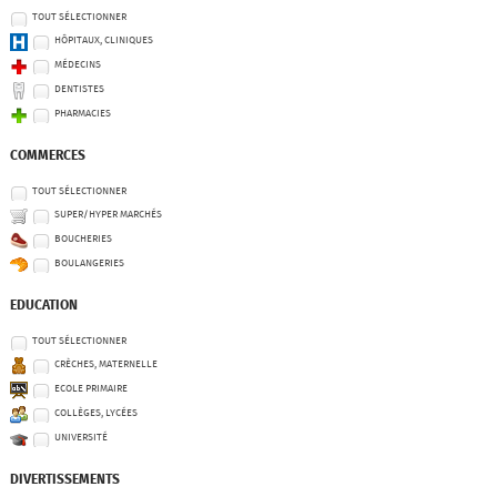
TOUT SÉLECTIONNER
HÔPITAUX, CLINIQUES
MÉDECINS
DENTISTES
PHARMACIES
COMMERCES
TOUT SÉLECTIONNER
SUPER/HYPER MARCHÉS
BOUCHERIES
BOULANGERIES
EDUCATION
TOUT SÉLECTIONNER
CRÈCHES, MATERNELLE
ECOLE PRIMAIRE
COLLÈGES, LYCÉES
UNIVERSITÉ
DIVERTISSEMENTS