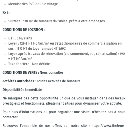
Menuiseries PVC double vitrage.
R+1 :
Surface : 118 m² de bureaux divisibles, prêts à être aménagés.
CONDITIONS DE LOCATION :
Bail : 3/6/9 ans
Loyer : 129 € HT HC/an/m² en l'état (honoraires de commercialisation en
sus : 15% HT du loyer annuel HT &HC)
Loyer après travaux de rénovation (cloisonnement, sol, climatisation) : 190
€ HT HC/an/m²
Taxe foncière : Non définie
CONDITIONS DE VENTE :
Nous consulter
Activités autorisées :
Toutes activités de bureaux
Disponibilité :
Immédiate
Ne manquez pas cette opportunité unique de vous installer dans des locaux
prestigieux et fonctionnels, idéalement situés pour dynamiser votre activité.
Pour plus d'informations ou pour organiser une visite, n'hésitez pas à nous
contacter.
Retrouvez l'ensemble de nos offres sur notre site : https://www.thelene-