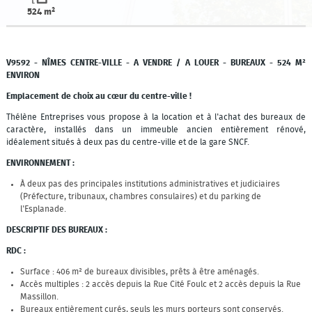
524 m²
V9592 - NÎMES CENTRE-VILLE - A VENDRE / A LOUER - BUREAUX - 524 M²
ENVIRON
Emplacement de choix au cœur du centre-ville !
Thélène Entreprises vous propose à la location et à l'achat des bureaux de
caractère, installés dans un immeuble ancien entièrement rénové,
idéalement situés à deux pas du centre-ville et de la gare SNCF.
ENVIRONNEMENT :
À deux pas des principales institutions administratives et judiciaires
(Préfecture, tribunaux, chambres consulaires) et du parking de
l'Esplanade.
DESCRIPTIF DES BUREAUX :
RDC :
Surface : 406 m² de bureaux divisibles, prêts à être aménagés.
Accès multiples : 2 accès depuis la Rue Cité Foulc et 2 accès depuis la Rue
Massillon.
Bureaux entièrement curés, seuls les murs porteurs sont conservés.