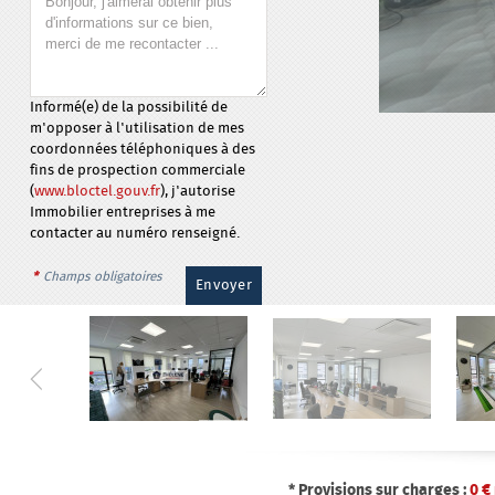
Informé(e) de la possibilité de
m'opposer à l'utilisation de mes
coordonnées téléphoniques à des
fins de prospection commerciale
(
www.bloctel.gouv.fr
), j'autorise
Immobilier entreprises à me
contacter au numéro renseigné.
*
Champs obligatoires
* Provisions sur charges :
0
€ 