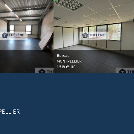
Bureau
MONTPELLIER
1 518 €*
HC
ELLIER