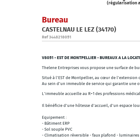
(régularisation 
Bureau
CASTELNAU LE LEZ (34170)
Ref
3448218051
V8051 - EST DE MONTPELLIER - BUREAUX A LA LOCAT
Thelene Entreprises vous propose une surface de bu
Situé à l'EST de Montpellier, au cœur de l'extension
Au sein d'un immeuble de service qui garantie une off
L'immeuble accueille au R+1 des professions médical
Il bénéficie d'une hôtesse d'accueil, d'un espace lou
Equipement :
- Bâtiment ERP
- Sol souple PVC
- Climatisation réversible - faux plafond - luminaires