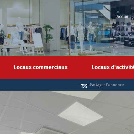
Accueil
Locaux commerciaux
Locaux d'activi
Partager l'annonce