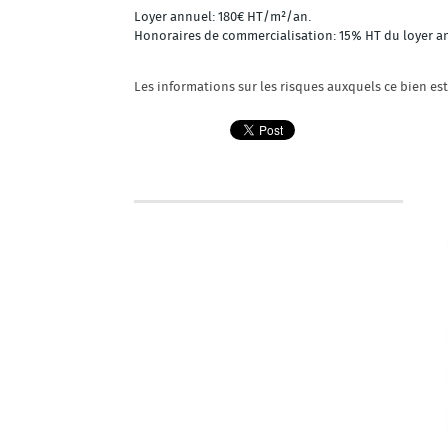
Loyer annuel: 180€ HT/m²/an.
Honoraires de commercialisation: 15% HT du loyer a
Les informations sur les risques auxquels ce bien es