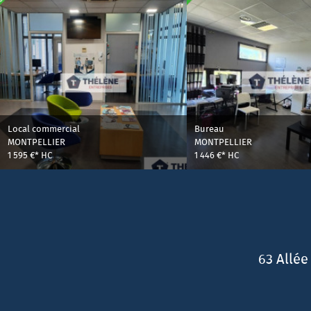
Local commercial
Bureau
MONTPELLIER
MONTPELLIER
1 595 €*
HC
1 446 €*
HC
63 Allée