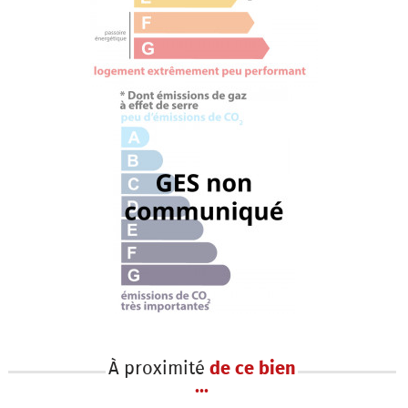
À proximité
de ce bien
...