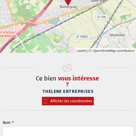
Leaflet
| © OpenStreetMap contributors
Ce bien
vous intéresse
?
THELENE ENTREPRISES
Afficher les coordonnées
Nom
*