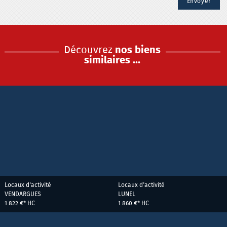
Découvrez
nos biens
similaires ...
Locaux d'activité
Locaux d'activité
VENDARGUES
LUNEL
1 822 €*
HC
1 860 €*
HC