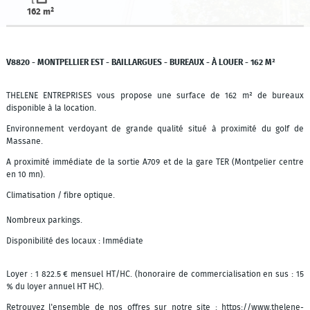
162 m²
V8820 - MONTPELLIER EST - BAILLARGUES - BUREAUX - À LOUER - 162 M²
THELENE ENTREPRISES vous propose une surface de 162 m² de bureaux
disponible à la location.
Environnement verdoyant de grande qualité situé à proximité du golf de
Massane.
A proximité immédiate de la sortie A709 et de la gare TER (Montpelier centre
en 10 mn).
Climatisation / fibre optique.
Nombreux parkings.
Disponibilité des locaux : Immédiate
Loyer : 1 822.5 € mensuel HT/HC. (honoraire de commercialisation en sus : 15
% du loyer annuel HT HC).
Retrouvez l'ensemble de nos offres sur notre site : https://www.thelene-