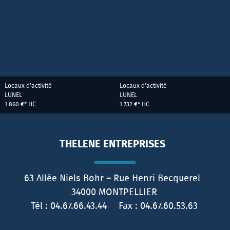
Locaux d'activité
Locaux d'activité
LUNEL
LUNEL
1 860 €*
HC
1 732 €*
HC
THELENE ENTREPRISES
63 Allée Niels Bohr – Rue Henri Becquerel
34000
MONTPELLIER
Tél :
04.67.66.43.44
Fax :
04.67.60.53.63